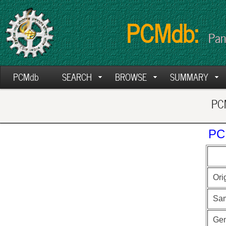
PCMdb:
Pan
PCMdb
SEARCH
BROWSE
SUMMARY
PCM
PC
Ori
Sa
Ge