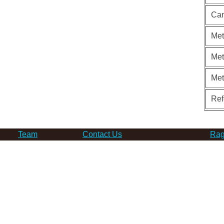
Can
Met
Met
Me
Ref
Team
Contact Us
Rag