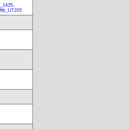
_1435
,
Mtb_UT205